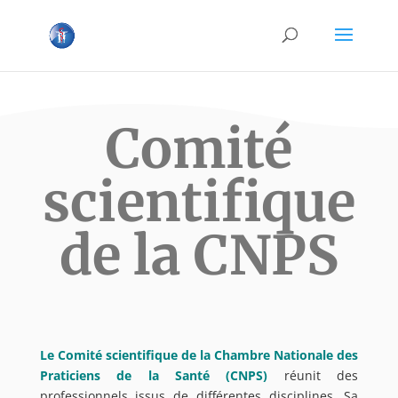
Comité
scientifique
de la CNPS
Le Comité scientifique de la Chambre Nationale des
Praticiens de la Santé (CNPS)
réunit des
professionnels issus de différentes disciplines. Sa