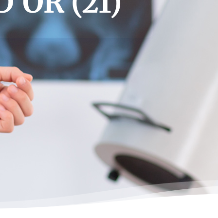
OR (21)