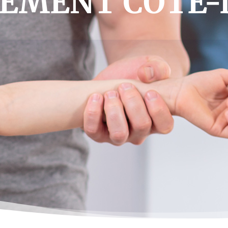
EMENT CÔTE-D’