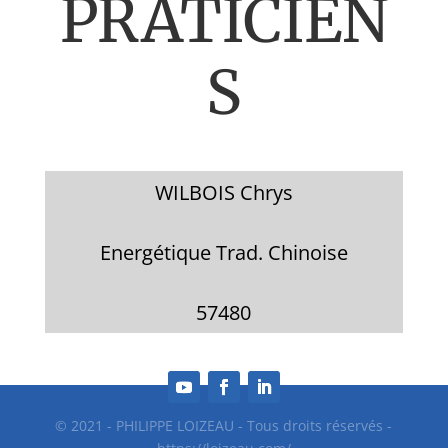
PRATICIEN
S
WILBOIS Chrys
Energétique Trad. Chinoise
57480
© 2021 - PHILIPPE LOIZEAU - Tous droits réservés -