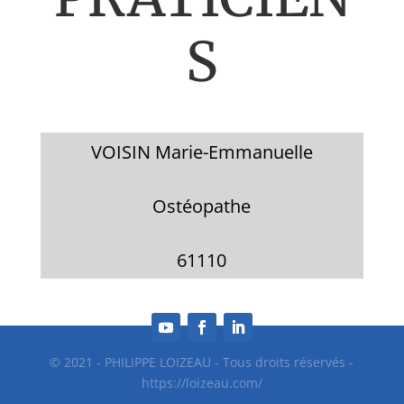
S
VOISIN Marie-Emmanuelle
Ostéopathe
61110
© 2021 - PHILIPPE LOIZEAU - Tous droits réservés -
https://loizeau.com/