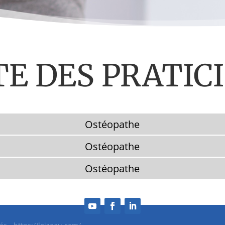
TE DES PRATIC
Ostéopathe
Ostéopathe
Ostéopathe