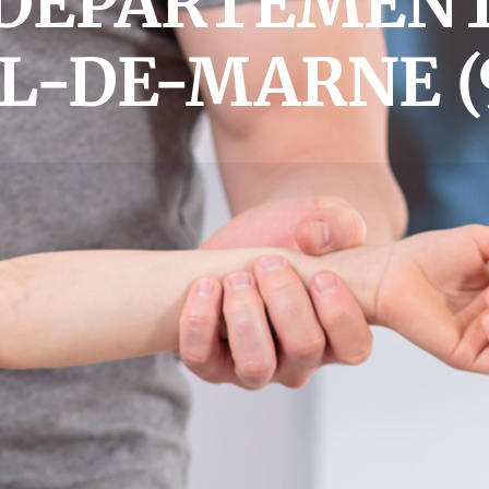
DEPARTEMEN
L-DE-MARNE (