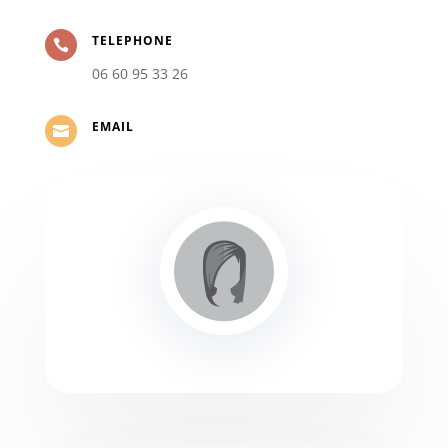
TELEPHONE

06 60 95 33 26
EMAIL
