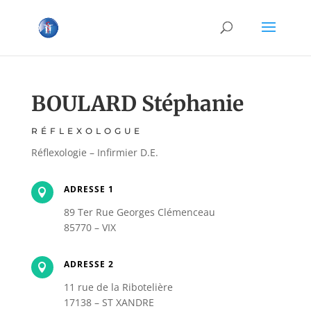
BOULARD Stéphanie
RÉFLEXOLOGUE
Réflexologie – Infirmier D.E.
ADRESSE 1

89 Ter Rue Georges Clémenceau
85770 – VIX
ADRESSE 2

11 rue de la Ribotelière
17138 – ST XANDRE