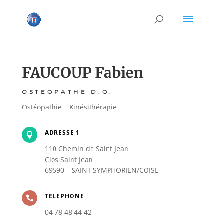
FAUCOUP Fabien
OSTEOPATHE D.O.
Ostéopathie – Kinésithérapie
ADRESSE 1

110 Chemin de Saint Jean
Clos Saint Jean
69590 – SAINT SYMPHORIEN/COISE
TELEPHONE

04 78 48 44 42