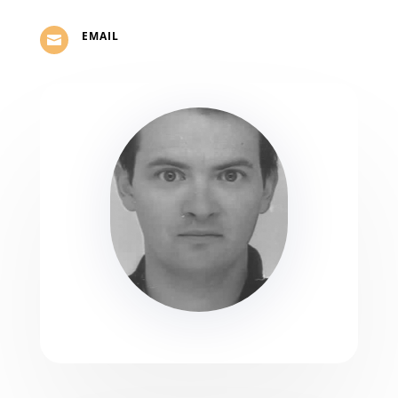
EMAIL
