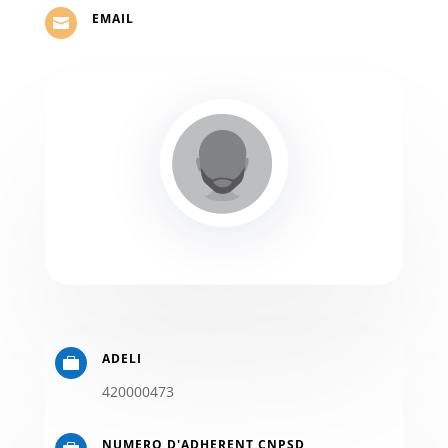
EMAIL

ADELI

420000473
NUMERO D'ADHERENT CNPSD