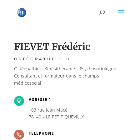
FIEVET Frédéric
OSTEOPATHE D.O.
Ostéopathie – Kinésithérapie – Psychosociologue –
Consultant et formateur dans le champs
médicosocial
ADRESSE 1

103 rue Jean Macé
76140 – LE PETIT QUEVILLY
TELEPHONE
