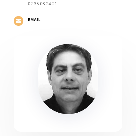
02 35 03 24 21
EMAIL
