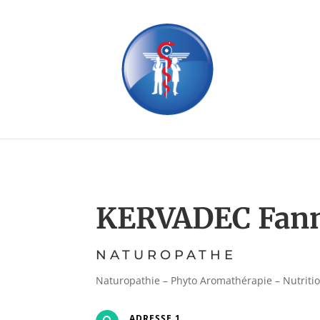
KERVADEC Fan
NATUROPATHE
Naturopathie – Phyto Aromathérapie – Nutriti
ADRESSE 1