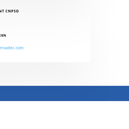
NT CNPSD
CIEN
ervadec.com