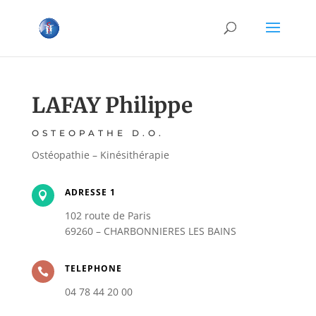
LAFAY Philippe
OSTEOPATHE D.O.
Ostéopathie – Kinésithérapie
ADRESSE 1

102 route de Paris
69260 – CHARBONNIERES LES BAINS
TELEPHONE

04 78 44 20 00