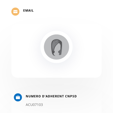
EMAIL

NUMERO D'ADHERENT CNPSD

ACU07103