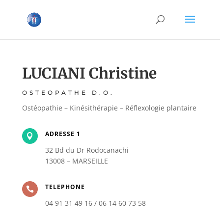
LUCIANI Christine
OSTEOPATHE D.O.
Ostéopathie – Kinésithérapie – Réflexologie plantaire
ADRESSE 1

32 Bd du Dr Rodocanachi
13008 – MARSEILLE
TELEPHONE

04 91 31 49 16 / 06 14 60 73 58