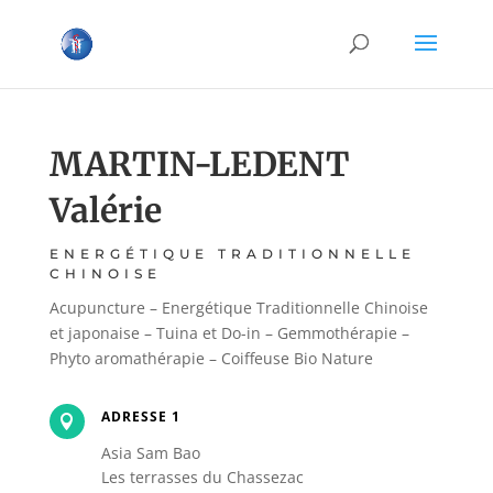
MARTIN-LEDENT
Valérie
ENERGÉTIQUE TRADITIONNELLE
CHINOISE
Acupuncture – Energétique Traditionnelle Chinoise
et japonaise – Tuina et Do-in – Gemmothérapie –
Phyto aromathérapie – Coiffeuse Bio Nature
ADRESSE 1

Asia Sam Bao
Les terrasses du Chassezac