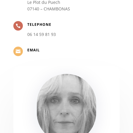
Le Plot du Puech
07140 – CHAMBONAS
TELEPHONE

06 14 59 81 93
EMAIL
