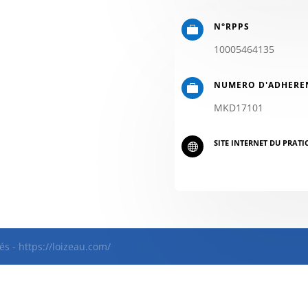
N°RPPS

10005464135
NUMERO D'ADHERE

MKD17101
SITE INTERNET DU PRATI

és - https://loizeau.com/