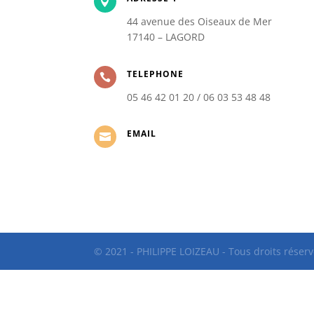

44 avenue des Oiseaux de Mer
17140 – LAGORD
TELEPHONE

05 46 42 01 20 / 06 03 53 48 48
EMAIL

© 2021 - PHILIPPE LOIZEAU - Tous droits réserv