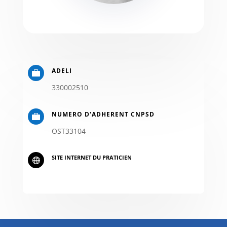
ADELI

330002510
NUMERO D'ADHERENT CNPSD

OST33104
SITE INTERNET DU PRATICIEN
