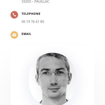
33250 – PAUILLAC
TELEPHONE

06 19 76 61 80
EMAIL
