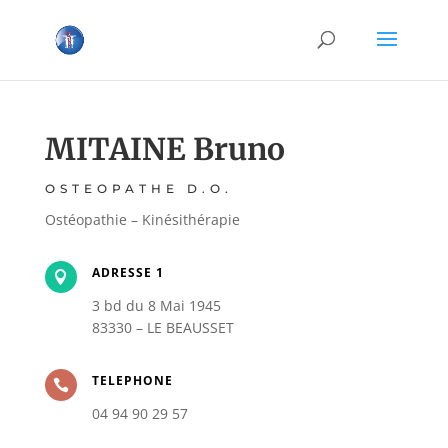
MITAINE Bruno
OSTEOPATHE D.O.
Ostéopathie – Kinésithérapie
ADRESSE 1

3 bd du 8 Mai 1945
83330 – LE BEAUSSET
TELEPHONE

04 94 90 29 57