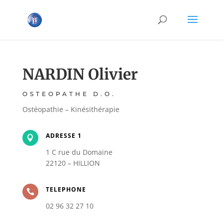
NARDIN Olivier
OSTEOPATHE D.O.
Ostéopathie – Kinésithérapie
ADRESSE 1

1 C rue du Domaine
22120 – HILLION
TELEPHONE

02 96 32 27 10