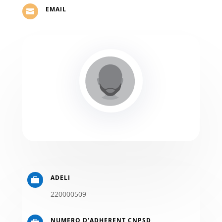
EMAIL

ADELI

220000509
NUMERO D'ADHERENT CNPSD