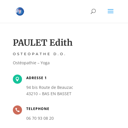
PAULET Edith
OSTEOPATHE D.O.
Ostéopathie – Yoga
ADRESSE 1

94 bis Route de Beauzac
43210 – BAS EN BASSET
TELEPHONE

06 70 93 08 20