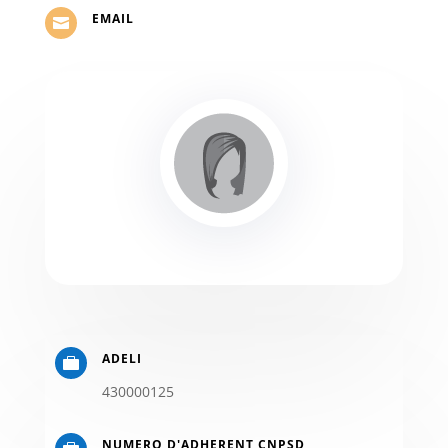
EMAIL

ADELI

430000125
NUMERO D'ADHERENT CNPSD