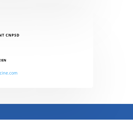
NT CNPSD
CIEN
cine.com