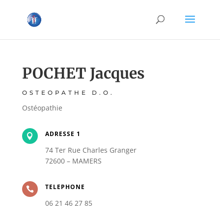
POCHET Jacques
OSTEOPATHE D.O.
Ostéopathie
ADRESSE 1

74 Ter Rue Charles Granger
72600 – MAMERS
TELEPHONE

06 21 46 27 85