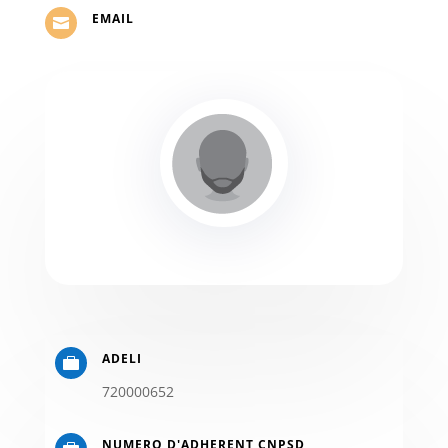
EMAIL

ADELI

720000652
NUMERO D'ADHERENT CNPSD