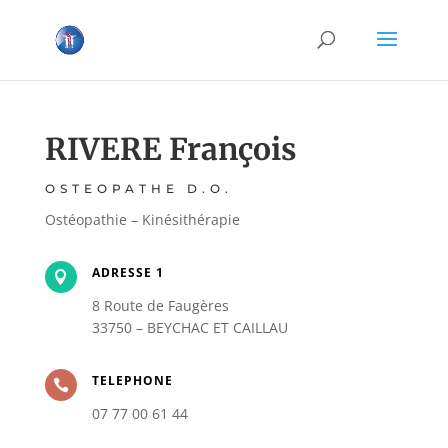
RIVERE François
OSTEOPATHE D.O.
Ostéopathie – Kinésithérapie
ADRESSE 1

8 Route de Faugères
33750 – BEYCHAC ET CAILLAU
TELEPHONE

07 77 00 61 44