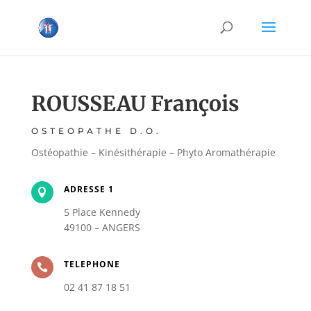
ROUSSEAU François
OSTEOPATHE D.O.
Ostéopathie – Kinésithérapie – Phyto Aromathérapie
ADRESSE 1

5 Place Kennedy
49100 – ANGERS
TELEPHONE

02 41 87 18 51