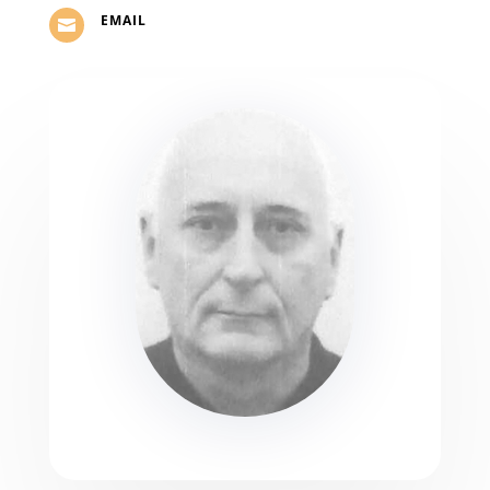
EMAIL
