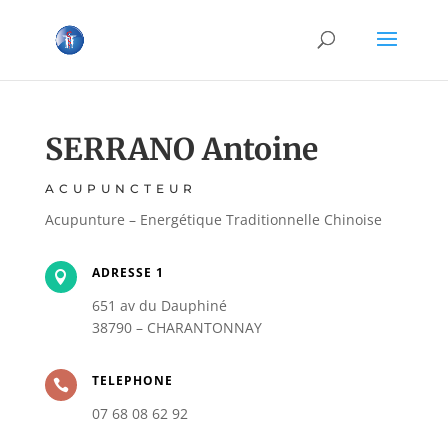
SERRANO Antoine
ACUPUNCTEUR
Acupunture – Energétique Traditionnelle Chinoise
ADRESSE 1

651 av du Dauphiné
38790 – CHARANTONNAY
TELEPHONE

07 68 08 62 92