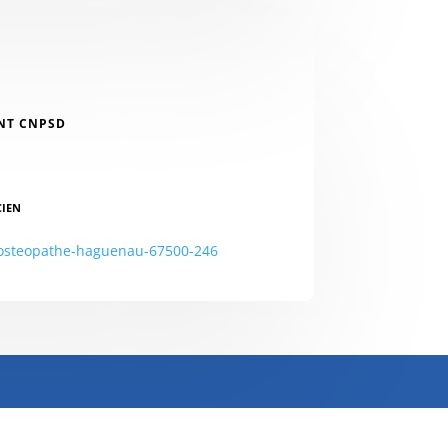
NT CNPSD
CIEN
/osteopathe-haguenau-67500-246