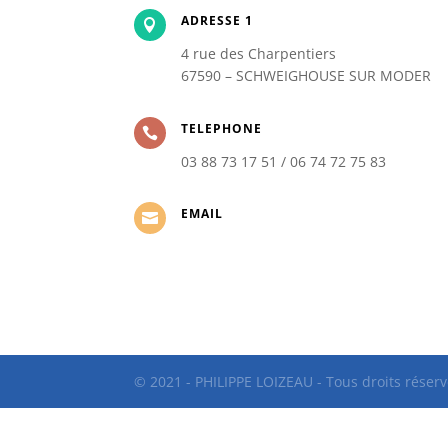
ADRESSE 1

4 rue des Charpentiers
67590 – SCHWEIGHOUSE SUR MODER
TELEPHONE

03 88 73 17 51 / 06 74 72 75 83
EMAIL

© 2021 - PHILIPPE LOIZEAU - Tous droits réserv