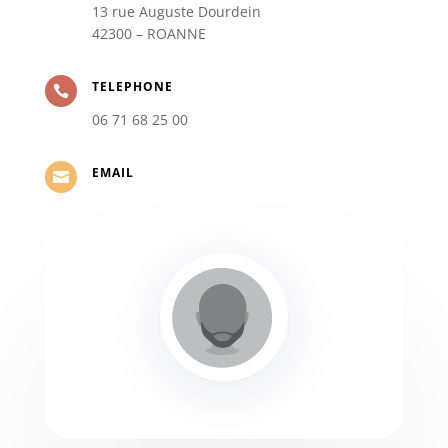
13 rue Auguste Dourdein
42300 – ROANNE
TELEPHONE

06 71 68 25 00
EMAIL
