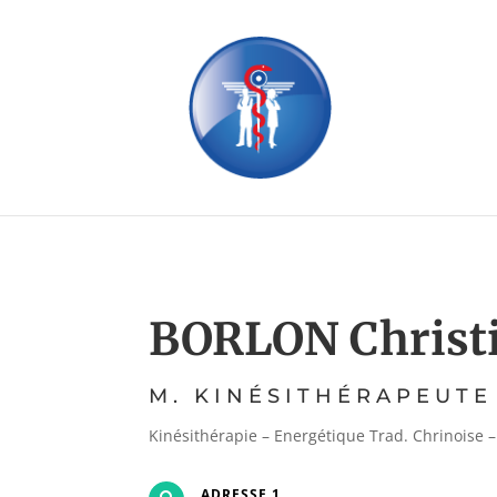
BORLON Christ
M. KINÉSITHÉRAPEUTE
Kinésithérapie – Energétique Trad. Chrinoise –
ADRESSE 1