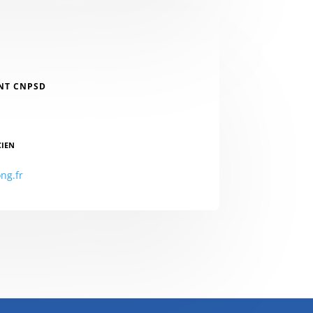
NT CNPSD
CIEN
ng.fr