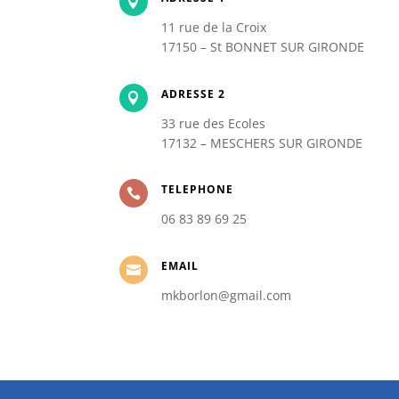

11 rue de la Croix
17150 – St BONNET SUR GIRONDE
ADRESSE 2

33 rue des Ecoles
17132 – MESCHERS SUR GIRONDE
TELEPHONE

06 83 89 69 25
EMAIL

mkborlon@gmail.com