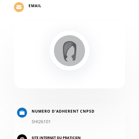
EMAIL

NUMERO D'ADHERENT CNPSD

SHI26101
SITE INTERNET DU PRATICIEN