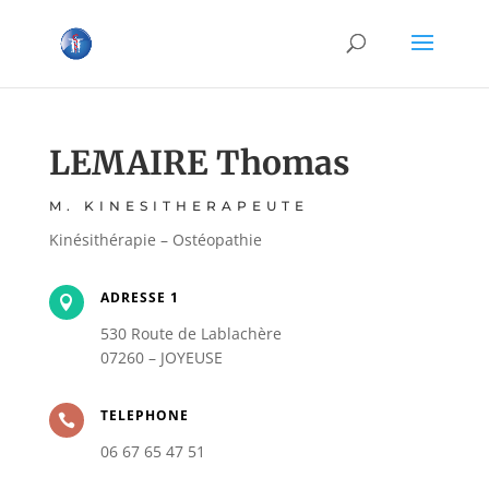
LEMAIRE Thomas
M. KINESITHERAPEUTE
Kinésithérapie – Ostéopathie
ADRESSE 1

530 Route de Lablachère
07260 – JOYEUSE
TELEPHONE

06 67 65 47 51